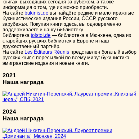
книгах, выходящих сегодня за рубежом, а также
информация о том, где их можно приобрести.
На сайте
bukinist.de
вы найдёте редкие и малотиражные
букинистические издания России, СССР, русского
зарубежья. Покупая книги здесь, вы одновременно
поддерживаете и нашу библиотеку.
Библиотека
tolstoi.de
— библиотека в Мюнхене, одна из
старейших русских библиотек в Европе и наш
дружественный партнёр.
На сайте
Les Éditeurs Réunis
представлен богатый выбор
русских книг с пересылкой по всему миру: букинистика,
эмигрантские издания и новые книги.
2021
Наша награда
2024
Наша награда