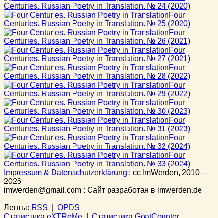
Centuries. Russian Poetry in Translation. № 24
(2020)
Four
Centuries. Russian Poetry in Translation. № 25
(2020)
Four
Centuries. Russian Poetry in Translation. № 26
(2021)
Four
Centuries. Russian Poetry in Translation. № 27
(2021)
Four
Centuries. Russian Poetry in Translation. № 28
(2022)
Four
Centuries. Russian Poetry in Translation. № 29
(2022)
Four
Centuries. Russian Poetry in Translation. № 30
(2023)
Four
Centuries. Russian Poetry in Translation. № 31
(2023)
Four
Centuries. Russian Poetry in Translation. № 32
(2024)
Four
Centuries. Russian Poetry in Translation. № 33
(2024)
Impressum & Datenschutzerklärung
:
cc
ImWerden, 2010—
2026
imwerden@gmail.com : Сайт разработан в imwerden.de
Ленты:
RSS
|
OPDS
Статистика eXTReMe
|
Статистика GoatCounter