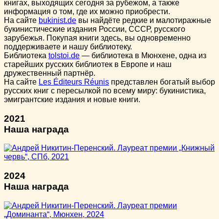
книгах, выходящих сегодня за рубежом, а также
информация о том, где их можно приобрести.
На сайте
bukinist.de
вы найдёте редкие и малотиражные
букинистические издания России, СССР, русского
зарубежья. Покупая книги здесь, вы одновременно
поддерживаете и нашу библиотеку.
Библиотека
tolstoi.de
— библиотека в Мюнхене, одна из
старейших русских библиотек в Европе и наш
дружественный партнёр.
На сайте
Les Éditeurs Réunis
представлен богатый выбор
русских книг с пересылкой по всему миру: букинистика,
эмигрантские издания и новые книги.
2021
Наша награда
2024
Наша награда