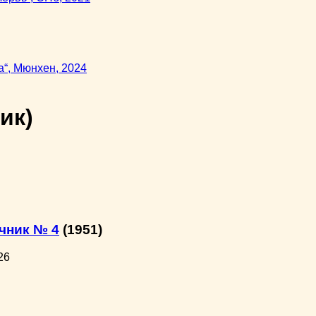
ик)
чник № 4
(1951)
26