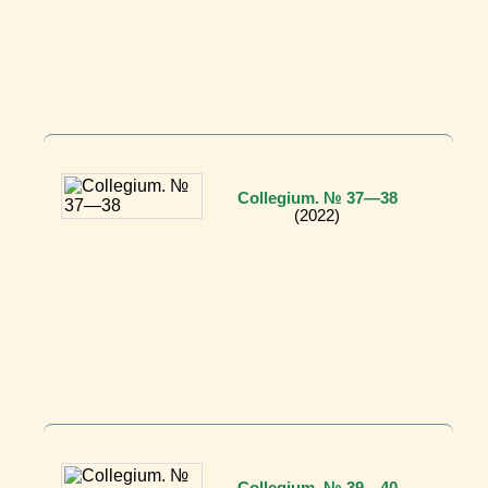
Collegium. № 37—38
(2022)
Collegium. № 39—40