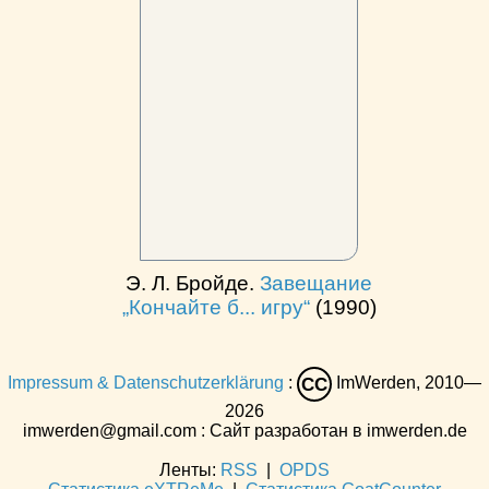
Э. Л. Бройде.
Завещание
„Кончайте б... игру“
(1990)
Impressum & Datenschutzerklärung
:
ImWerden, 2010—
CC
2026
imwerden@gmail.com : Сайт разработан в imwerden.de
Ленты:
RSS
|
OPDS