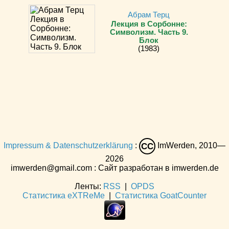
Абрам Терц
Лекция в Сорбонне:
Символизм. Часть 9.
Блок
(1983)
Impressum & Datenschutzerklärung
:
ImWerden, 2010—
CC
2026
imwerden@gmail.com : Сайт разработан в imwerden.de
Ленты:
RSS
|
OPDS
Статистика eXTReMe
|
Статистика GoatCounter