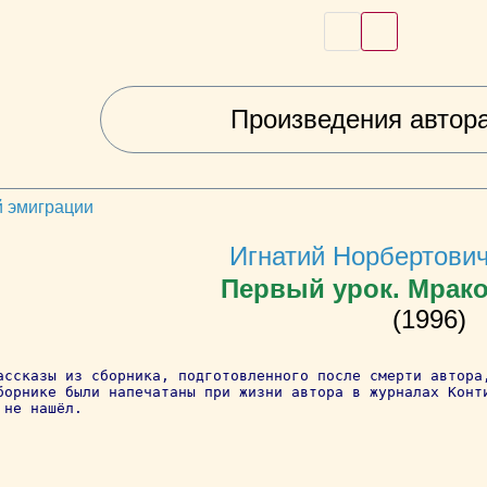
Произведения автор
й эмиграции
Игнатий Норбертови
Первый урок. Мрако
(1996)
ассказы из сборника, подготовленного после смерти автора
борнике были напечатаны при жизни автора в журналах Конт
 не нашёл.