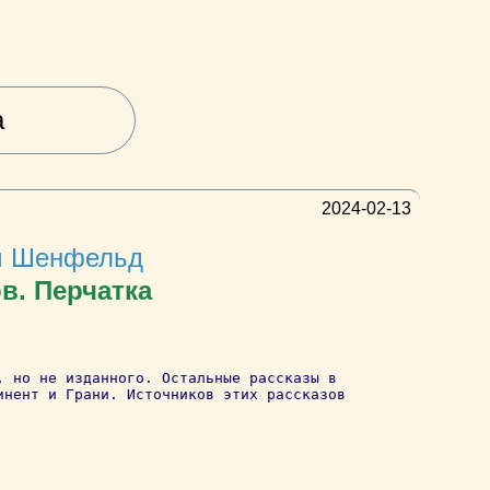
а
2024-02-13
ч Шенфельд
в. Перчатка
, но не изданного. Остальные рассказы в
инент и Грани. Источников этих рассказов