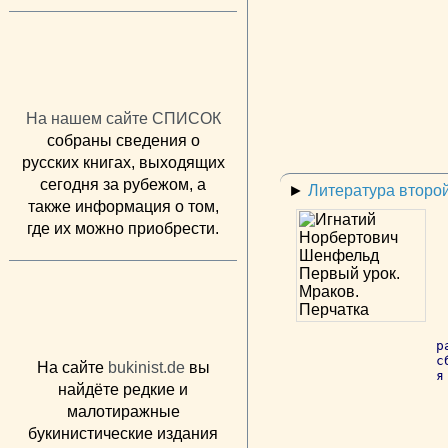
На нашем сайте СПИСОК
собраны сведения о
русских книгах, выходящих
сегодня за рубежом, а
►
Литература второ
также информация о том,
где их можно приобрести.
р
с
На сайте
bukinist.de
вы
я
найдёте редкие и
малотиражные
букинистические издания