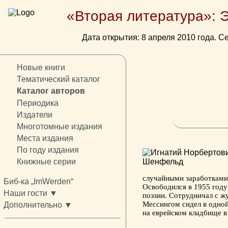
«Вторая литература»: 
Дата открытия: 8 апреля 2010 года. Се
Новые книги
Тематический каталог
Каталог авторов
Периодика
Издатели
Многотомные издания
Места издания
По году издания
Книжные серии
случайными заработками. 
Биб-ка „ImWerden“
Освободился в 1955 году
Наши гости ▼
поэзии. Сотрудничал с ж
Мессингом сидел в одной
Дополнительно ▼
на еврейском кладбище 