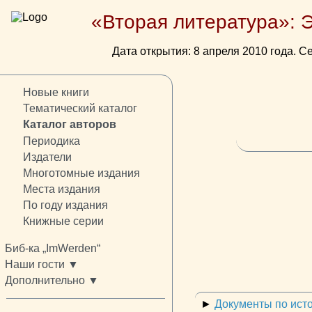
«Вторая литература»: 
Дата открытия: 8 апреля 2010 года. Се
Новые книги
Тематический каталог
Каталог авторов
Периодика
Издатели
Многотомные издания
Места издания
По году издания
Книжные серии
Биб-ка „ImWerden“
Наши гости ▼
Дополнительно ▼
►
Документы по ист