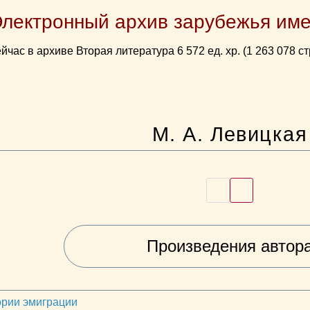
Электронный архив зарубежья име
йчас в архиве Вторая литература 6 572 ед. хр. (1 263 078 ст
М. А. Левицкая
Произведения автор
ории эмиграции