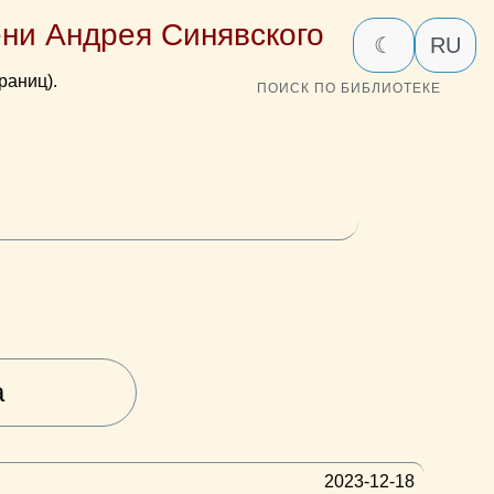
ни Андрея Синявского
☾
RU
раниц).
ПОИСК ПО БИБЛИОТЕКЕ
а
2023-12-18