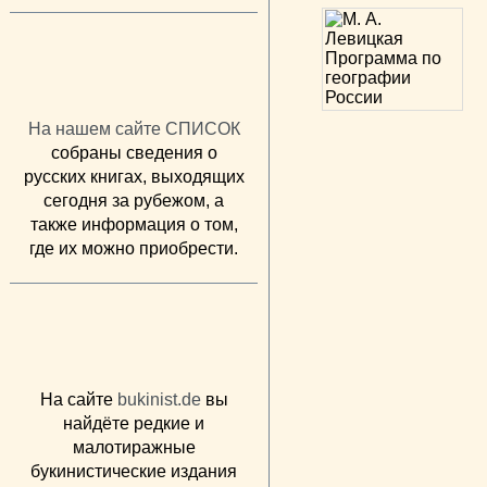
На нашем сайте СПИСОК
собраны сведения о
русских книгах, выходящих
сегодня за рубежом, а
также информация о том,
где их можно приобрести.
На сайте
bukinist.de
вы
найдёте редкие и
малотиражные
букинистические издания