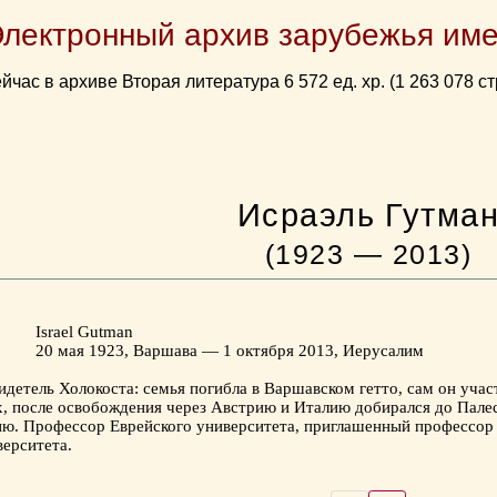
Электронный архив зарубежья име
йчас в архиве Вторая литература 6 572 ед. хр. (1 263 078 ст
Исраэль Гутма
(1923 — 2013)
Israel Gutman
20 мая 1923, Варшава — 1 октября 2013, Иерусалим
детель Холокоста: семья погибла в Варшавском гетто, сам он участ
х, после освобождения через Австрию и Италию добирался до Палес
ию. Профессор Еврейского университета, приглашенный профессор
ерситета.