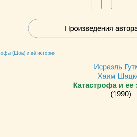
Произведения автор
рофы (Шоа) и её история
Исраэль Гут
Хаим Шацк
Катастрофа и ее 
(1990)