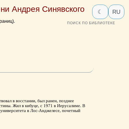
ни Андрея Синявского
☾
RU
раниц).
ПОИСК ПО БИБЛИОТЕКЕ
н
вовал в восстании, был ранен, позднее
тины. Жил в кибуце, с 1971 в Иерусалиме. В
 университета в Лос-Анджелесе, почетный