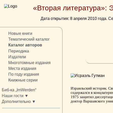
«Вторая литература»: 
Дата открытия: 8 апреля 2010 года. Се
Новые книги
Тематический каталог
Каталог авторов
Периодика
Издатели
Многотомные издания
Места издания
По году издания
Книжные серии
Израильский историк. Сви
Биб-ка „ImWerden“
содержался в концлагеря
Наши гости ▼
1975 защитил диссертац
доктор Варшавского унив
Дополнительно ▼