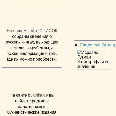
На нашем сайте СПИСОК
собраны сведения о
русских книгах, выходящих
►
Свидетели Катаст
сегодня за рубежом, а
также информация о том,
где их можно приобрести.
На сайте
bukinist.de
вы
найдёте редкие и
малотиражные
букинистические издания