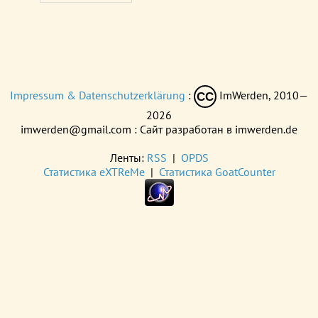
Impressum & Datenschutzerklärung
:
ImWerden, 2010—
CC
2026
imwerden@gmail.com : Сайт разработан в imwerden.de
Ленты:
RSS
|
OPDS
Статистика eXTReMe
|
Статистика GoatCounter