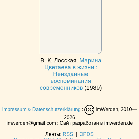
В. К. Лосская.
Марина
Цветаева в жизни :
Неизданные
воспоминания
современников
(1989)
Impressum & Datenschutzerklärung
:
ImWerden, 2010—
CC
2026
imwerden@gmail.com : Сайт разработан в imwerden.de
Ленты:
RSS
|
OPDS