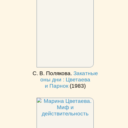
С. В. Полякова.
Закатные
оны дни : Цветаева
и Парнок
(1983)