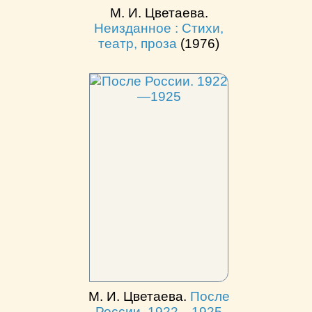
М. И. Цветаева.
Неизданное : Стихи,
театр, проза
(1976)
М. И. Цветаева.
После
России. 1922—1925