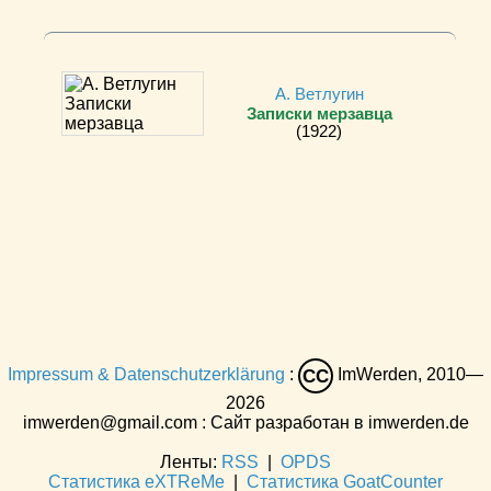
А. Ветлугин
Записки мерзавца
(1922)
Impressum & Datenschutzerklärung
:
ImWerden, 2010—
CC
2026
imwerden@gmail.com : Сайт разработан в imwerden.de
Ленты:
RSS
|
OPDS
Статистика eXTReMe
|
Статистика GoatCounter