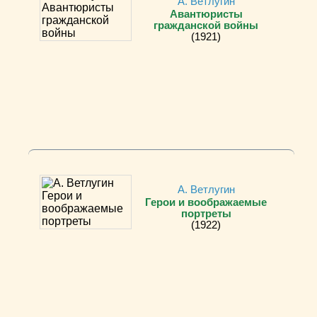
А. Ветлугин
Авантюристы
гражданской войны
(1921)
А. Ветлугин
Герои и воображаемые
портреты
(1922)