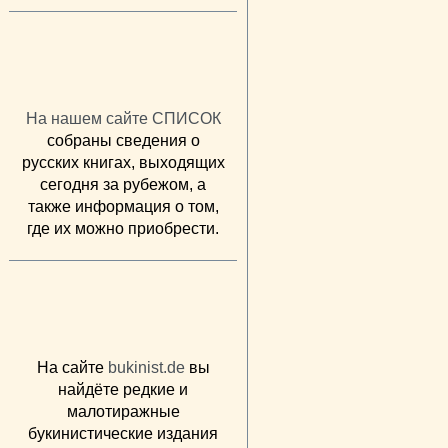
На нашем сайте СПИСОК
собраны сведения о
русских книгах, выходящих
сегодня за рубежом, а
также информация о том,
где их можно приобрести.
На сайте
bukinist.de
вы
найдёте редкие и
малотиражные
букинистические издания