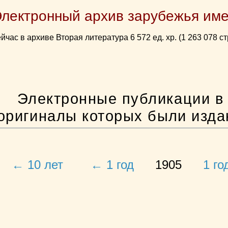
Электронный архив зарубежья име
йчас в архиве Вторая литература 6 572 ед. хр. (1 263 078 ст
Электронные публикации в 
оригиналы которых были изд
← 10 лет
← 1 год
1905
1 го