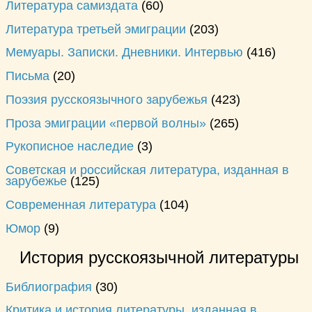
Литература самиздата
(60)
Литература третьей эмиграции
(203)
Мемуары. Записки. Дневники. Интервью
(416)
Письма
(20)
Поэзия русскоязычного зарубежья
(423)
Проза эмиграции «первой волны»
(265)
Рукописное наследие
(3)
Советская и российская литература, изданная в
зарубежье
(125)
Современная литература
(104)
Юмор
(9)
История русскоязычной литературы
Библиография
(30)
Критика и история литературы, изданная в