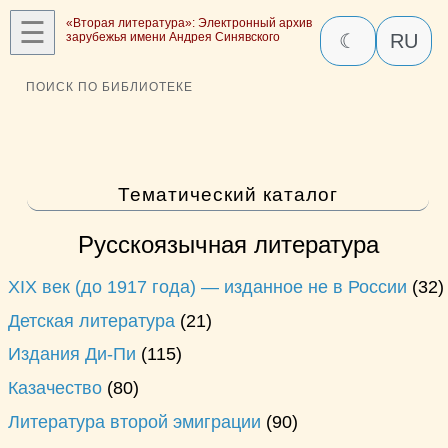
☰
«Вторая литература»: Электронный архив
зарубежья имени Андрея Синявского
☾
RU
ПОИСК ПО БИБЛИОТЕКЕ
Тематический каталог
Русскоязычная литература
XIX век (до 1917 года) — изданнoe не в России
(32)
Детская литература
(21)
Издания Ди-Пи
(115)
Казачество
(80)
Литература второй эмиграции
(90)