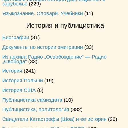
зарубежье
(229)
Языкознание. Словари. Учебники
(11)
История и публицистика
Биографии
(81)
Документы по истории эмиграции
(33)
Из архива Радио „Освобождение“ — Радио
„Свобода“
(33)
История
(241)
История Польши
(19)
История США
(6)
Публицистика самиздата
(10)
Публицистика, политология
(382)
Свидетели Катастрофы (Шоа) и её история
(26)