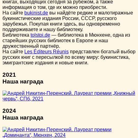
книгах, выходящих сегодня за рубежом, а также
информация о том, где их можно приобрести.
На сайте
bukinist.de
вы найдёте редкие и малотиражные
букинистические издания России, СССР, русского
зарубежья. Покупая книги здесь, вы одновременно
поддерживаете и нашу библиотеку.
Библиотека
tolstoi.de
— библиотека в Мюнхене, одна из
старейших русских библиотек в Европе и наш
дружественный партнёр.
На сайте
Les Éditeurs Réunis
представлен богатый выбор
русских книг с пересылкой по всему миру: букинистика,
эмигрантские издания и новые книги.
2021
Наша награда
2024
Наша награда