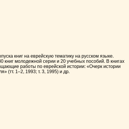
пуска книг на еврейскую тематику на русском языке.
30 книг молодежной серии и 20 учебных пособий. В книгах
бщающие работы по еврейской истории: «Очерк истории
(тт. 1–2, 1993; т. 3, 1995) и др.