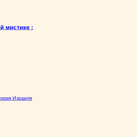
й мистике :
тория Израиля