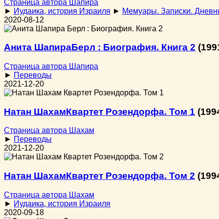
Страница автора Шапира
►
Иудаика, история Израиля
►
Мемуары. Записки. Дневн
2020-08-12
Анита Шапира
Берл : Биография. Книга 2
(199
Страница автора Шапира
►
Переводы
2021-12-20
Натан Шахам
Квартет Розендорфа. Том 1
(199
Страница автора Шахам
►
Переводы
2021-12-20
Натан Шахам
Квартет Розендорфа. Том 2
(199
Страница автора Шахам
►
Иудаика, история Израиля
2020-09-18