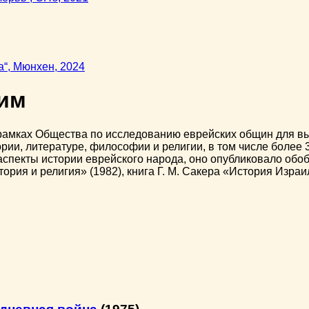
лим
в рамках Общества по исследованию еврейских общин для вы
рии, литературе, философии и религии, в том числе более 
спекты истории еврейского народа, оно опубликовало обо
рия и религия» (1982), книга Г. М. Сакера «История Израиля» 