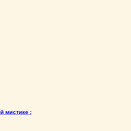
й мистике :