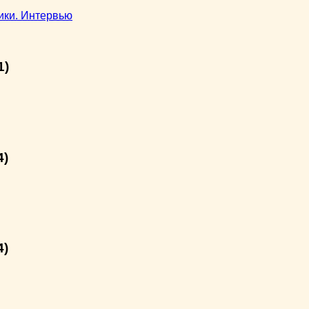
ики. Интервью
1)
4)
4)