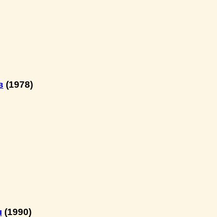
в
(1978)
ы
(1990)