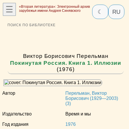
☰
«Вторая литература»: Электронный архив
зарубежья имени Андрея Синявского
☾
RU
ПОИСК ПО БИБЛИОТЕКЕ
Виктор Борисович Перельман
Покинутая Россия. Книга 1. Иллюзии
(1976)
Автор
Перельман, Виктор
Борисович (1929—2003)
(3)
Издательство
Время и мы
Год издания
1976