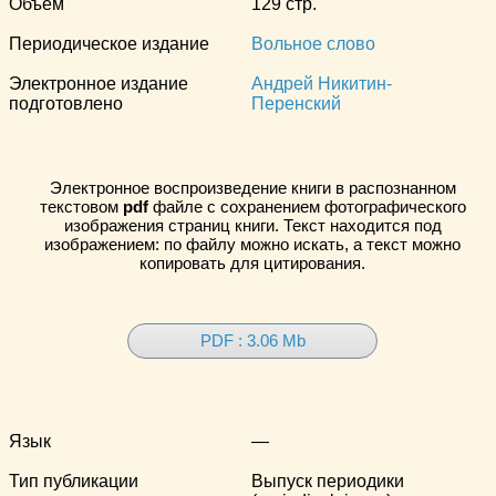
Объём
129 стр.
Периодическое издание
Вольное слово
Электронное издание
Андрей Никитин-
подготовлено
Перенский
Электронное воспроизведение книги в распознанном
текстовом
pdf
файле с сохранением фотографического
изображения страниц книги. Текст находится под
изображением: по файлу можно искать, а текст можно
копировать для цитирования.
PDF : 3.06 Mb
Язык
—
Тип публикации
Выпуск периодики