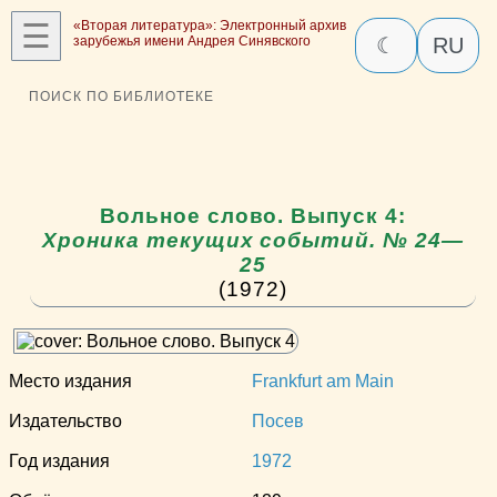
☰
«Вторая литература»: Электронный архив
зарубежья имени Андрея Синявского
☾
RU
ПОИСК ПО БИБЛИОТЕКЕ
Вольное слово. Выпуск 4:
Хроника текущих событий. № 24—
25
(1972)
Место издания
Frankfurt am Main
Издательство
Посев
Год издания
1972