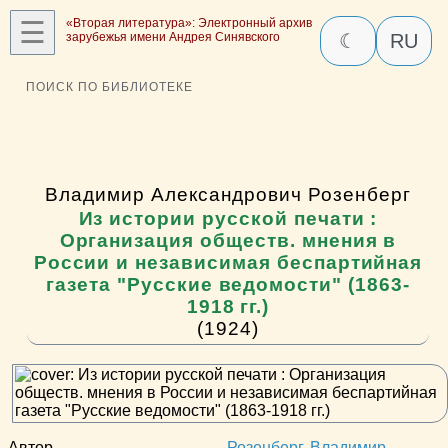
☰
«Вторая литература»: Электронный архив
зарубежья имени Андрея Синявского
☾
RU
ПОИСК ПО БИБЛИОТЕКЕ
Владимир Александрович Розенберг
Из истории русской печати :
Организация обществ. мнения в
России и независимая беспартийная
газета "Русские ведомости" (1863-
1918 гг.)
(1924)
Автор
Розенберг, Владимир