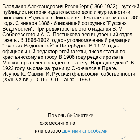
Владимир Александрович Розенберг (1860-1932) - русский
публицист, историк издательского дела и журналистики,
экономист. Родился в Николаеве. Печатается с марта 1885
года. С января 1886 - ближайший сотрудник "Русских
Ведомостей". При редакторстве этого издания В. М.
Соболевского и А. С. Постникова вел внутренний отдел
газеты. В 1896-1902 годах - уполномоченный редакции
"Русских Ведомостей" в Петербурге. В 1912 году -
официальный редактор этой газеты, писал статьи по
крестьянскому вопросу. В 1906 году редактировал в
Москве орган левых кадетов - газету "Народное дело". В
1922 году выслан за границу. Скончался в Праге.
Исупов К., Савкин И. Русская философия собственности
(XVII-XX вв.). - СПб.: СП "Ганза", 1993.
Помочь библиотеке:
ежемесячно на:
или разово
другими способами