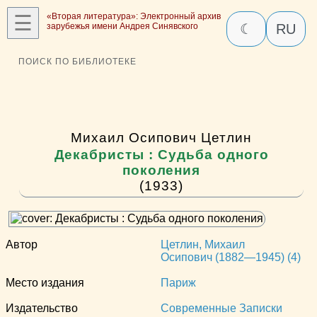
☰
«Вторая литература»: Электронный архив
зарубежья имени Андрея Синявского
☾
RU
ПОИСК ПО БИБЛИОТЕКЕ
Михаил Осипович Цетлин
Декабристы : Судьба одного
поколения
(1933)
Автор
Цетлин, Михаил
Осипович (1882—1945) (4)
Место издания
Париж
Издательство
Современные Записки