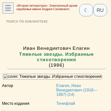
☰
«Вторая литература»: Электронный архив
зарубежья имени Андрея Синявского
☾
RU
ПОИСК ПО БИБЛИОТЕКЕ
Иван Венедиктович Елагин
Тяжелые звезды. Избранные
стихотворения
(1986)
Автор
Елагин, Иван
Венедиктович (1918—
1987) (14)
Место издания
Тенефлай