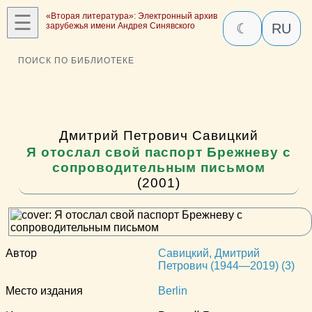
☰
«Вторая литература»: Электронный архив
зарубежья имени Андрея Синявского
☾
RU
ПОИСК ПО БИБЛИОТЕКЕ
Дмитрий Петрович Савицкий
Я отослал свой паспорт Брежневу с
сопроводительным письмом
(2001)
Автор
Савицкий, Дмитрий
Петрович (1944—2019) (3)
Место издания
Berlin