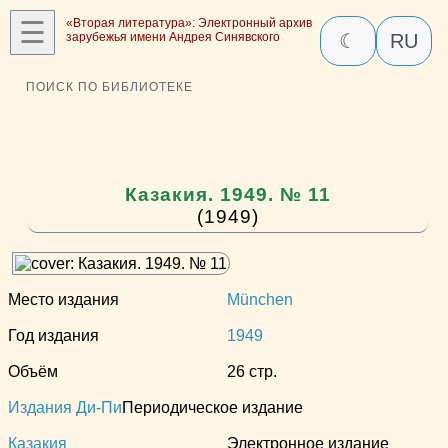
☰
«Вторая литература»: Электронный архив
зарубежья имени Андрея Синявского
☾
RU
ПОИСК ПО БИБЛИОТЕКЕ
Казакия. 1949. № 11
(1949)
Место издания
München
Год издания
1949
Объём
26 стр.
Издания Ди-Пи
Периодическое издание
Казакия
Электронное издание