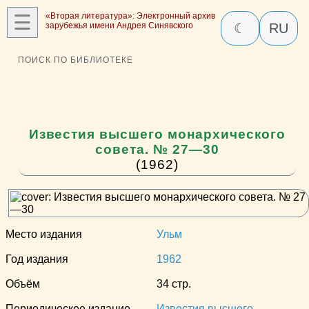
☰
«Вторая литература»: Электронный архив
зарубежья имени Андрея Синявского
☾
RU
ПОИСК ПО БИБЛИОТЕКЕ
Известия высшего монархического
совета. № 27—30
(1962)
Место издания
Ульм
Год издания
1962
Объём
34 стр.
Периодическое издание
Известия высшего