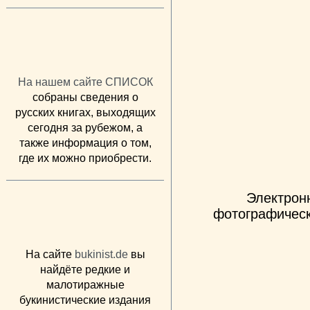
На нашем сайте СПИСОК
собраны сведения о
русских книгах, выходящих
сегодня за рубежом, а
также информация о том,
где их можно приобрести.
Электрон
фотографическ
На сайте
bukinist.de
вы
найдёте редкие и
малотиражные
букинистические издания