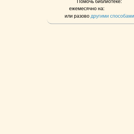
Помочь библиотеке:
ежемесячно на:
или разово
другими способам