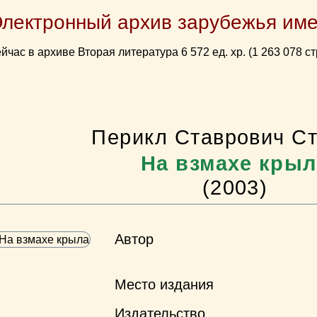
Электронный архив зарубежья име
йчас в архиве Вторая литература 6 572 ед. хр. (1 263 078 ст
Перикл Ставрович С
На взмахе крыл
(2003)
Автор
Место издания
Издательство