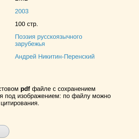
2003
100 стр.
Поэзия русскоязычного
зарубежья
Андрей Никитин-Перенский
кстовом
pdf
файле с сохранением
ся под изображением: по файлу можно
 цитирования.