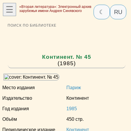
☰
«Вторая литература»: Электронный архив
зарубежья имени Андрея Синявского
☾
RU
ПОИСК ПО БИБЛИОТЕКЕ
Континент. № 45
(1985)
Место издания
Париж
Издательство
Континент
Год издания
1985
Объём
450 стр.
Периодическое издание
Континент