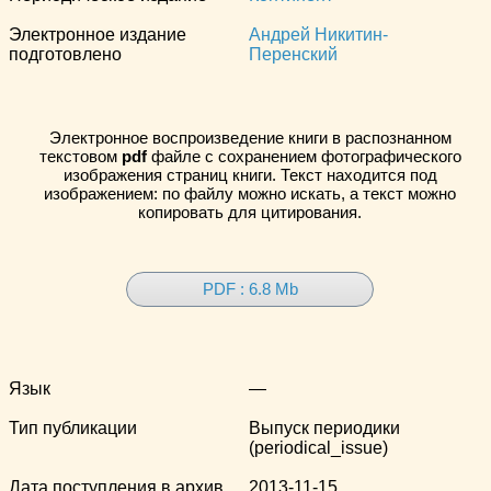
Электронное издание
Андрей Никитин-
подготовлено
Перенский
Электронное воспроизведение книги в распознанном
текстовом
pdf
файле с сохранением фотографического
изображения страниц книги. Текст находится под
изображением: по файлу можно искать, а текст можно
копировать для цитирования.
PDF : 6.8 Mb
Язык
—
Тип публикации
Выпуск периодики
(periodical_issue)
Дата поступления в архив
2013-11-15