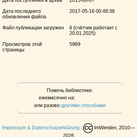
Дата поступления в архив
2013-08-07
Дата последнего
2017-05-16 00:48:38
обновления файла
Файл публикации загружен
6 (счётчик работает с
20.01.2025)
Просмотров этой
5969
страницы
Помочь библиотеке:
ежемесячно на:
или разово
другими способами
Impressum & Datenschutzerklärung
:
ImWerden, 2010—
CC
2026