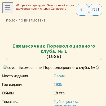
☰
«Вторая литература»: Электронный архив
зарубежья имени Андрея Синявского
☾
RU
ПОИСК ПО БИБЛИОТЕКЕ
Ежемесячник Пореволюционного
клуба. № 1
(1935)
Место издания
Париж
Год издания
1935
Объём
18 стр.
Тематика
Публицистика,
политология