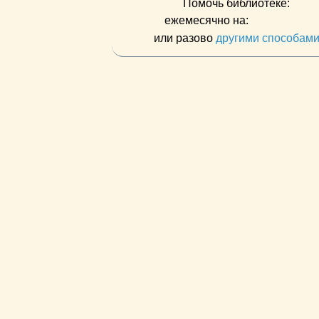
Помочь библиотеке:
ежемесячно на:
или разово
другими способам