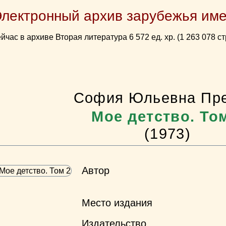
Электронный архив зарубежья име
йчас в архиве Вторая литература 6 572 ед. хр. (1 263 078 ст
София Юльевна Пре
Мое детство. То
(1973)
Автор
Место издания
Издательство