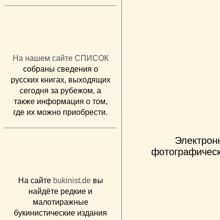
На нашем сайте СПИСОК
собраны сведения о
русских книгах, выходящих
сегодня за рубежом, а
также информация о том,
где их можно приобрести.
Электрон
фотографическ
На сайте
bukinist.de
вы
найдёте редкие и
малотиражные
букинистические издания