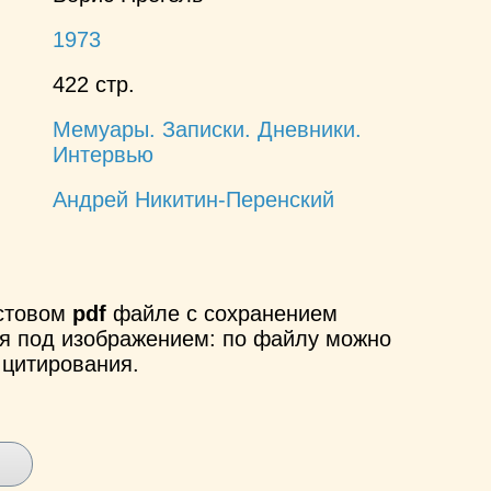
1973
422 стр.
Мемуары. Записки. Дневники.
Интервью
Андрей Никитин-Перенский
кстовом
pdf
файле с сохранением
ся под изображением: по файлу можно
 цитирования.