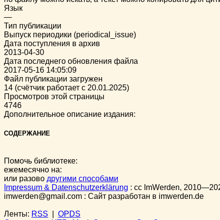
Язык
—
Тип публикации
Выпуск периодики (periodical_issue)
Дата поступления в архив
2013-04-30
Дата последнего обновления файла
2017-05-16 14:05:09
Файл публикации загружен
14 (счётчик работает с 20.01.2025)
Просмотров этой страницы
4746
Дополнительное описание издания:
СОДЕРЖАНИЕ
Помочь библиотеке:
ежемесячно на:
или разово
другими способами
Impressum & Datenschutzerklärung
:
cc
ImWerden, 2010—20
imwerden@gmail.com : Сайт разработан в imwerden.de
Ленты:
RSS
|
OPDS