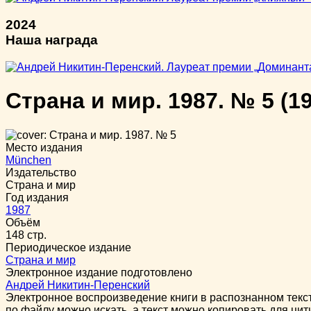
2024
Наша награда
Страна и мир. 1987. № 5
(19
Место издания
München
Издательство
Страна и мир
Год издания
1987
Объём
148 стр.
Периодическое издание
Страна и мир
Электронное издание подготовлено
Андрей Никитин-Перенский
Электронное воспроизведение книги в распознанном тек
по файлу можно искать, а текст можно копировать для ци