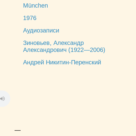
München
1976
Аудиозаписи
Зиновьев, Александр
Александрович (1922—2006)
Андрей Никитин-Перенский
—