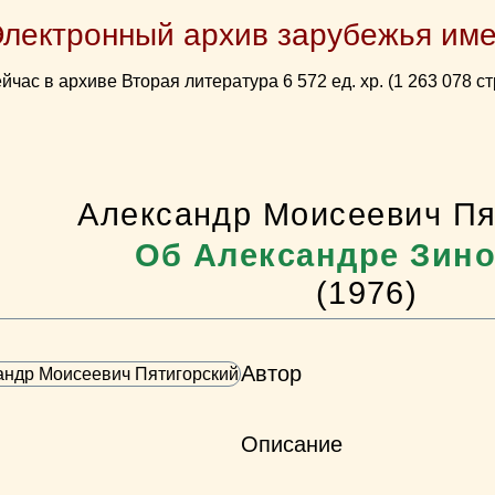
Электронный архив зарубежья име
йчас в архиве Вторая литература 6 572 ед. хр. (1 263 078 ст
Александр Моисеевич Пя
Об Александре Зин
(1976)
Автор
Описание