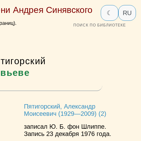
ни Андрея Синявского
☾
RU
раниц).
ПОИСК ПО БИБЛИОТЕКЕ
тигорский
овьеве
Пятигорский, Александр
Моисеевич (1929—2009) (2)
записал Ю. Б. фон Шлиппе.
Запись 23 декабря 1976 года.