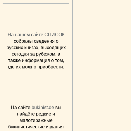
На нашем сайте СПИСОК
собраны сведения о
русских книгах, выходящих
сегодня за рубежом, а
также информация о том,
где их можно приобрести.
На сайте
bukinist.de
вы
найдёте редкие и
малотиражные
букинистические издания