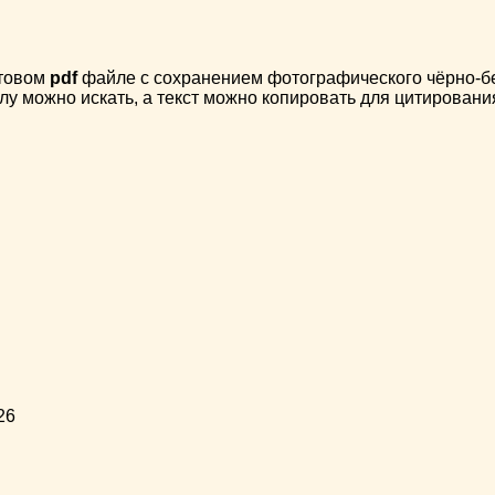
стовом
pdf
файле с сохранением фотографического чёрно-бел
лу можно искать, а текст можно копировать для цитировани
26