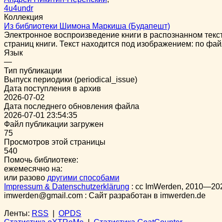
4u4undr
Коллекция
Из библиотеки Шимона Маркиша (Будапешт)
Электронное воспроизведение книги в распознанном тек
страниц книги. Текст находится под изображением: по фай
Язык
—
Тип публикации
Выпуск периодики (periodical_issue)
Дата поступления в архив
2026-07-02
Дата последнего обновления файла
2026-07-01 23:54:35
Файл публикации загружен
75
Просмотров этой страницы
540
Помочь библиотеке:
ежемесячно на:
или разово
другими способами
Impressum & Datenschutzerklärung
:
cc
ImWerden, 2010—20
imwerden@gmail.com : Сайт разработан в imwerden.de
Ленты:
RSS
|
OPDS