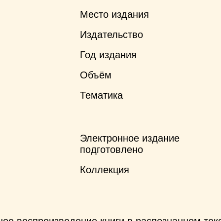
Место издания
Издательство
Год издания
Объём
Тематика
Электронное издание
подготовлено
Коллекция
ное воспроизведение книги в распознанном те