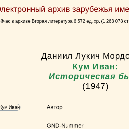
Электронный архив зарубежья име
йчас в архиве Вторая литература 6 572 ед. хр. (1 263 078 ст
Даниил Лукич Морд
Кум Иван:
Историческая б
(1947)
Автор
GND-Nummer