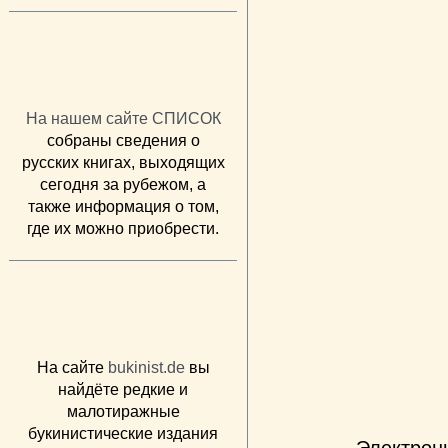
На нашем сайте СПИСОК
собраны сведения о
русских книгах, выходящих
сегодня за рубежом, а
также информация о том,
где их можно приобрести.
На сайте
bukinist.de
вы
найдёте редкие и
малотиражные
букинистические издания
Электрон