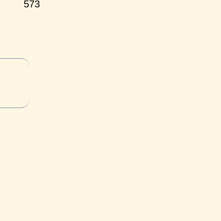
573
и