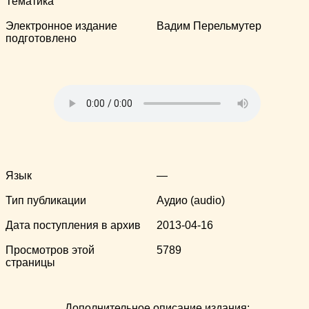
Тематика
Электронное издание
Вадим Перельмутер
подготовлено
Язык
—
Тип публикации
Аудио (audio)
Дата поступления в архив
2013-04-16
Просмотров этой
5789
страницы
Дополнительное описание издания: