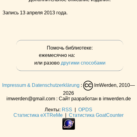
Запись 13 апреля 2013 года.
Помочь библиотеке:
ежемесячно на:
или разово
другими способами
Impressum & Datenschutzerklärung
:
ImWerden, 2010—
CC
2026
imwerden@gmail.com : Сайт разработан в imwerden.de
Ленты:
RSS
|
OPDS
Статистика eXTReMe
|
Статистика GoatCounter