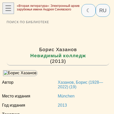
☰
«Вторая литература»: Электронный архив
зарубежья имени Андрея Синявского
☾
RU
ПОИСК ПО БИБЛИОТЕКЕ
Борис Хазанов
Невидимый колледж
(2013)
Автор
Хазанов, Борис (1928—
2022) (19)
Место издания
München
Год издания
2013