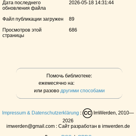
Дата последнего
2026-05-18 14:31:44
обновления файла
Файл публикации загружен
89
Просмотров этой
686
страницы
Помочь библиотеке:
ежемесячно на:
или разово
другими способами
Impressum & Datenschutzerklärung
:
ImWerden, 2010—
CC
2026
imwerden@gmail.com : Сайт разработан в imwerden.de