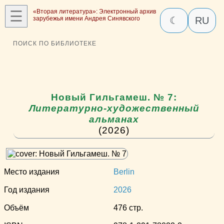
☰
«Вторая литература»: Электронный архив
зарубежья имени Андрея Синявского
☾
RU
ПОИСК ПО БИБЛИОТЕКЕ
Новый Гильгамеш. № 7:
Литературно-художественный
альманах
(2026)
Место издания
Berlin
Год издания
2026
Объём
476 стр.