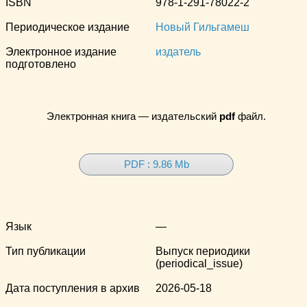
ISBN
978-1-291-78022-2
Периодическое издание
Новый Гильгамеш
Электронное издание
издатель
подготовлено
Электронная книга — издательский
pdf
файл.
PDF : 9.86 Mb
Язык
—
Тип публикации
Выпуск периодики
(periodical_issue)
Дата поступления в архив
2026-05-18