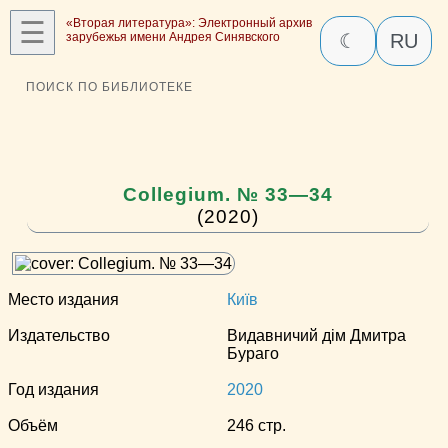
☰
«Вторая литература»: Электронный архив
зарубежья имени Андрея Синявского
☾
RU
ПОИСК ПО БИБЛИОТЕКЕ
Collegium. № 33—34
(2020)
Место издания
Київ
Издательство
Видавничий дім Дмитра
Бураго
Год издания
2020
Объём
246 стр.