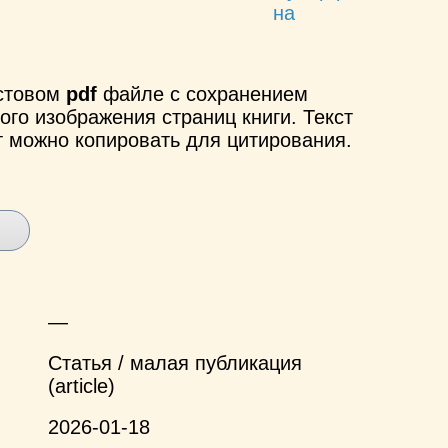
на
кстовом
pdf
файле с сохранением
ого изображения страниц книги. Текст
т можно копировать для цитирования.
—
Статья / малая публикация
(article)
2026-01-18