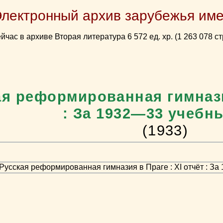
Электронный архив зарубежья име
йчас в архиве Вторая литература 6 572 ед. хр. (1 263 078 ст
ая реформированная гимназия
: За 1932—33 учебн
(1933)