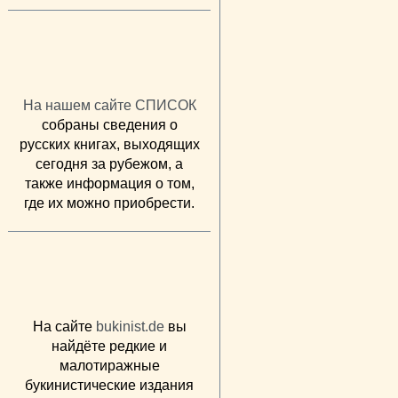
На нашем сайте СПИСОК
собраны сведения о
русских книгах, выходящих
сегодня за рубежом, а
также информация о том,
где их можно приобрести.
На сайте
bukinist.de
вы
найдёте редкие и
малотиражные
букинистические издания