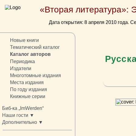
«Вторая литература»: 
Дата открытия: 8 апреля 2010 года. Се
Новые книги
Тематический каталог
Каталог авторов
Русск
Периодика
Издатели
Многотомные издания
Места издания
По году издания
Книжные серии
Биб-ка „ImWerden“
Наши гости ▼
Дополнительно ▼