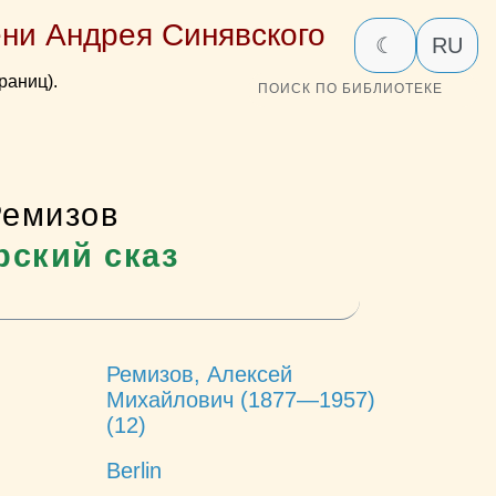
ни Андрея Синявского
☾
RU
раниц).
ПОИСК ПО БИБЛИОТЕКЕ
Ремизов
рский сказ
Ремизов, Алексей
Михайлович (1877—1957)
(12)
Berlin