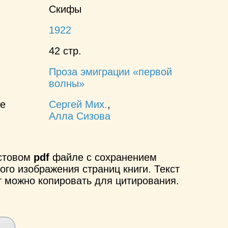
Скифы
1922
42 стр.
Проза эмиграции «первой
волны»
ие
Сергей Мих.
,
Алла Сизова
кстовом
pdf
файле с сохранением
ого изображения страниц книги. Текст
т можно копировать для цитирования.