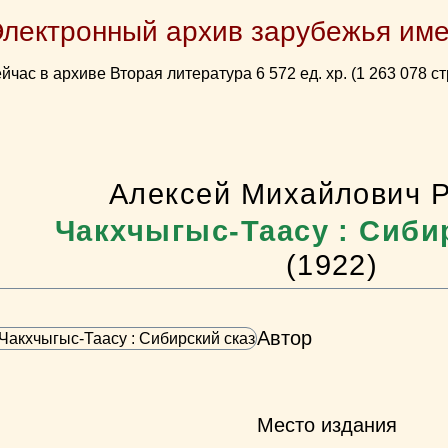
Электронный архив зарубежья име
йчас в архиве Вторая литература 6 572 ед. хр. (1 263 078 ст
Алексей Михайлович 
Чакхчыгыс-Таасу : Сиби
(1922)
Автор
Место издания