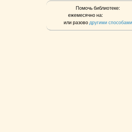
Помочь библиотеке:
ежемесячно на:
или разово
другими способам