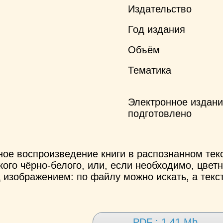
Издательство
Год издания
Объём
Тематика
Электронное издан
подготовлено
ное воспроизведение книги в распознанном те
ого чёрно-белого, или, если необходимо, цветн
 изображением: по файлу можно искать, а текс
PDF : 1.41 Mb