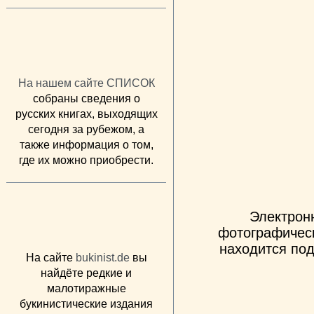
На нашем сайте СПИСОК
собраны сведения о
русских книгах, выходящих
сегодня за рубежом, а
также информация о том,
где их можно приобрести.
Электрон
фотографическ
находится под
На сайте
bukinist.de
вы
найдёте редкие и
малотиражные
букинистические издания