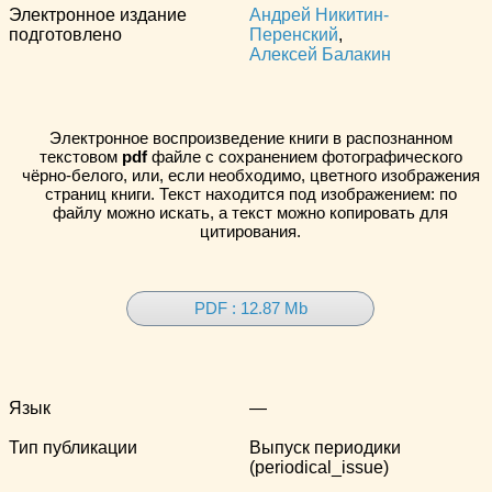
Электронное издание
Андрей Никитин-
подготовлено
Перенский
,
Алексей Балакин
Электронное воспроизведение книги в распознанном
текстовом
pdf
файле с сохранением фотографического
чёрно-белого, или, если необходимо, цветного изображения
страниц книги. Текст находится под изображением: по
файлу можно искать, а текст можно копировать для
цитирования.
PDF : 12.87 Mb
Язык
—
Тип публикации
Выпуск периодики
(periodical_issue)