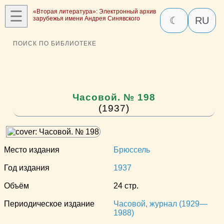
☰
«Вторая литература»: Электронный архив
зарубежья имени Андрея Синявского
☾
RU
ПОИСК ПО БИБЛИОТЕКЕ
Часовой. № 198
(1937)
Место издания
Брюссель
Год издания
1937
Объём
24 стр.
Периодическое издание
Часовой, журнал (1929—
1988)