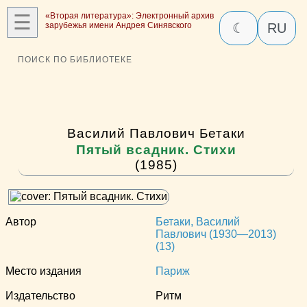
☰
«Вторая литература»: Электронный архив
зарубежья имени Андрея Синявского
☾
RU
ПОИСК ПО БИБЛИОТЕКЕ
Василий Павлович Бетаки
Пятый всадник. Стихи
(1985)
Автор
Бетаки, Василий
Павлович (1930—2013)
(13)
Место издания
Париж
Издательство
Ритм