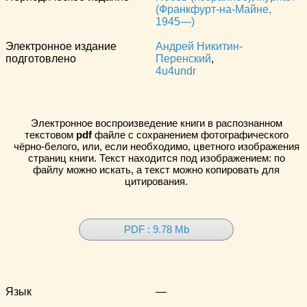
(Франкфурт-на-Майне,
1945—)
Электронное издание
Андрей Никитин-
подготовлено
Перенский
,
4u4undr
Электронное воспроизведение книги в распознанном
текстовом
pdf
файле с сохранением фотографического
чёрно-белого, или, если необходимо, цветного изображения
страниц книги. Текст находится под изображением: по
файлу можно искать, а текст можно копировать для
цитирования.
PDF : 9.78 Mb
Язык
—