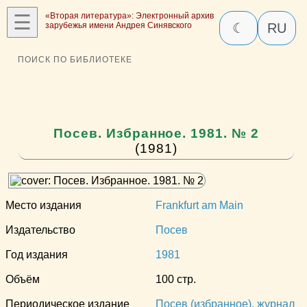
☰
«Вторая литература»: Электронный архив
зарубежья имени Андрея Синявского
☾
RU
ПОИСК ПО БИБЛИОТЕКЕ
Посев. Избранное. 1981. № 2
(1981)
Место издания
Frankfurt am Main
Издательство
Посев
Год издания
1981
Объём
100 стр.
Периодическое издание
Посев (избранное), журнал