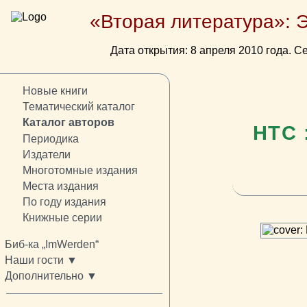
«Вторая литература»: 
Дата открытия: 8 апреля 2010 года. Се
Новые книги
Тематический каталог
Каталог авторов
НТС 
Периодика
Издатели
Многотомные издания
Места издания
По году издания
Книжные серии
Биб-ка „ImWerden“
Наши гости ▼
Дополнительно ▼