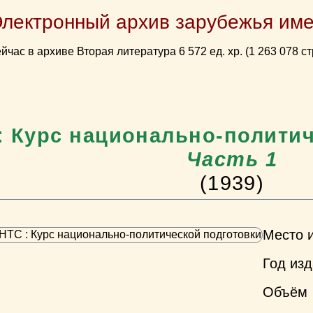
Электронный архив зарубежья име
йчас в архиве Вторая литература 6 572 ед. хр. (1 263 078 ст
: Курс национально-политич
Часть 1
(1939)
Место 
Год из
Объём