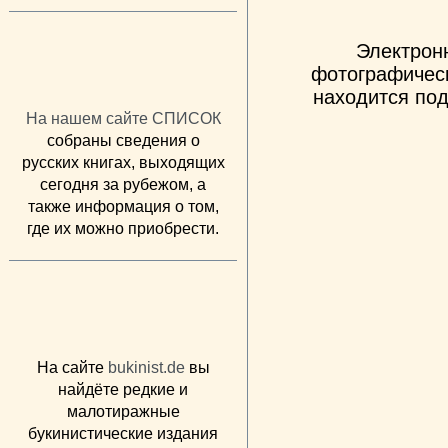
Электрон
фотографическ
находится под
На нашем сайте СПИСОК
собраны сведения о
русских книгах, выходящих
сегодня за рубежом, а
также информация о том,
где их можно приобрести.
На сайте
bukinist.de
вы
найдёте редкие и
малотиражные
букинистические издания