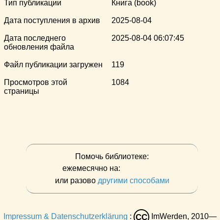
Тип публикации
Книга (book)
Дата поступления в архив
2025-08-04
Дата последнего
2025-08-04 06:07:45
обновления файла
Файл публикации загружен
119
Просмотров этой
1084
страницы
Помочь библиотеке:
ежемесячно на:
или разово
другими способами
Impressum & Datenschutzerklärung
:
ImWerden, 2010—
CC