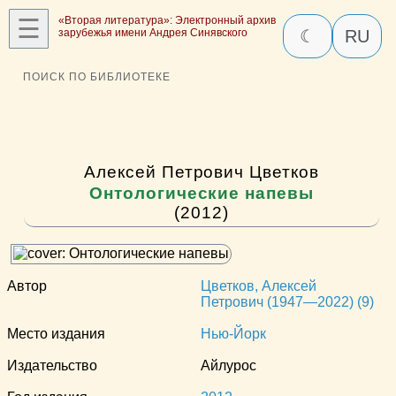
☰
«Вторая литература»: Электронный архив
зарубежья имени Андрея Синявского
☾
RU
ПОИСК ПО БИБЛИОТЕКЕ
Алексей Петрович Цветков
Онтологические напевы
(2012)
Автор
Цветков, Алексей
Петрович (1947—2022) (9)
Место издания
Нью-Йорк
Издательство
Айлурос