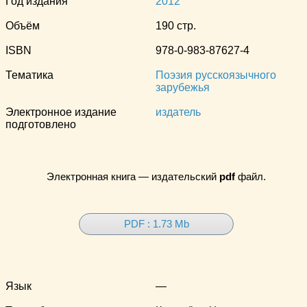
Год издания
2012
Объём
190 стр.
ISBN
978-0-983-87627-4
Тематика
Поэзия русскоязычного
зарубежья
Электронное издание
издатель
подготовлено
Электронная книга — издательский
pdf
файл.
PDF : 1.73 Mb
Язык
—