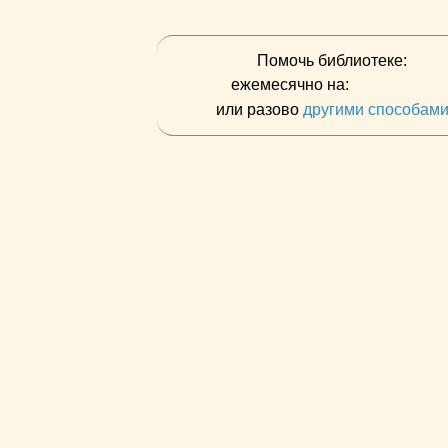
Помочь библиотеке:
ежемесячно на:
или разово
другими способам