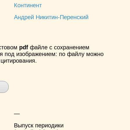
Континент
Андрей Никитин-Перенский
кстовом
pdf
файле с сохранением
ся под изображением: по файлу можно
 цитирования.
—
Выпуск периодики