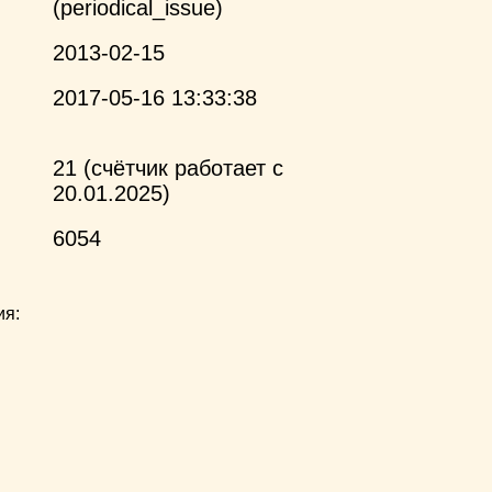
(periodical_issue)
2013-02-15
2017-05-16 13:33:38
21 (счётчик работает с
20.01.2025)
6054
ия: