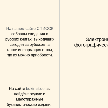
На нашем сайте СПИСОК
собраны сведения о
Электрон
русских книгах, выходящих
фотографическ
сегодня за рубежом, а
также информация о том,
где их можно приобрести.
На сайте
bukinist.de
вы
найдёте редкие и
малотиражные
букинистические издания