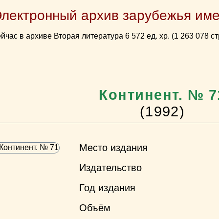
Электронный архив зарубежья име
йчас в архиве Вторая литература 6 572 ед. хр. (1 263 078 ст
Континент. № 7
(1992)
Место издания
Издательство
Год издания
Объём