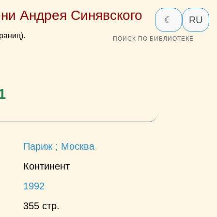
ни Андрея Синявского
☾
RU
раниц).
ПОИСК ПО БИБЛИОТЕКЕ
1
Париж ; Москва
Континент
1992
355 стр.