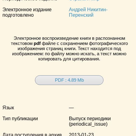
Электронное издание
Андрей Никитин-
подготовлено
Перенский
Электронное воспроизведение книги в распознанном
текстовом
pdf
файле с сохранением фотографического
изображения страниц книги. Текст находится под
изображением: по файлу можно искать, а текст можно
копировать для цитирования.
PDF : 4.89 Mb
Язык
—
Тип публикации
Выпуск периодики
(periodical_issue)
Дата поступления в архив
2013-01-23