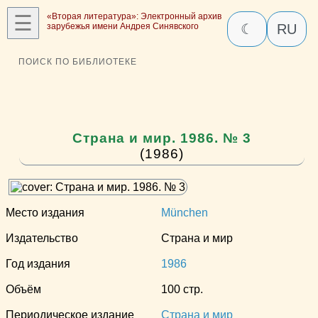
☰
«Вторая литература»: Электронный архив
зарубежья имени Андрея Синявского
☾
RU
ПОИСК ПО БИБЛИОТЕКЕ
Страна и мир. 1986. № 3
(1986)
Место издания
München
Издательство
Страна и мир
Год издания
1986
Объём
100 стр.
Периодическое издание
Страна и мир