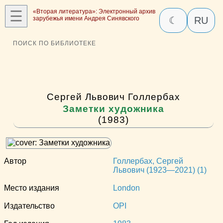
☰
«Вторая литература»: Электронный архив
зарубежья имени Андрея Синявского
☾
RU
ПОИСК ПО БИБЛИОТЕКЕ
Сергей Львович Голлербах
Заметки художника
(1983)
Автор
Голлербах, Сергей
Львович (1923—2021) (1)
Место издания
London
Издательство
OPI