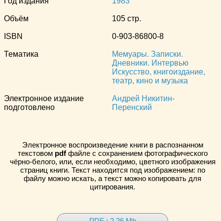
Год издания
1983
Объём
105 стр.
ISBN
0-903-86800-8
Тематика
Мемуары. Записки.
Дневники. Интервью
Искусство, книгоиздание,
театр, кино и музыка
Электронное издание
Андрей Никитин-
подготовлено
Перенский
Электронное воспроизведение книги в распознанном
текстовом
pdf
файле с сохранением фотографического
чёрно-белого, или, если необходимо, цветного изображения
страниц книги. Текст находится под изображением: по
файлу можно искать, а текст можно копировать для
цитирования.
PDF : 2.26 Mb