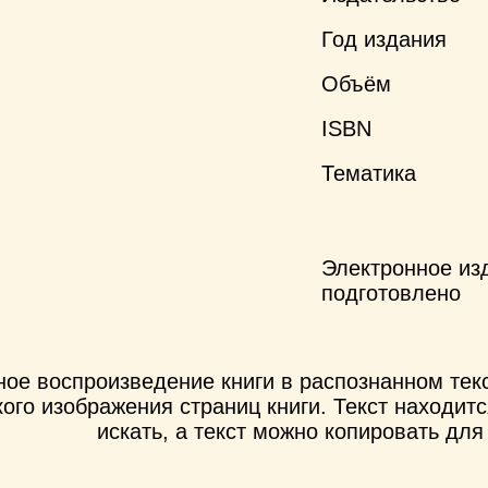
Год издания
Объём
ISBN
Тематика
Электронное из
подготовлено
ное воспроизведение книги в распознанном те
ого изображения страниц книги. Текст находит
искать, а текст можно копировать для