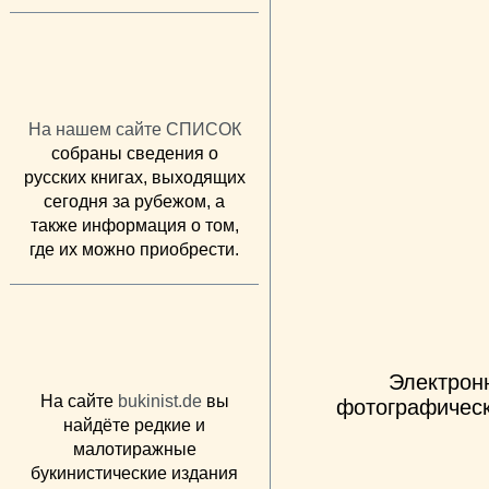
На нашем сайте СПИСОК
собраны сведения о
русских книгах, выходящих
сегодня за рубежом, а
также информация о том,
где их можно приобрести.
Электрон
На сайте
bukinist.de
вы
фотографическ
найдёте редкие и
малотиражные
букинистические издания