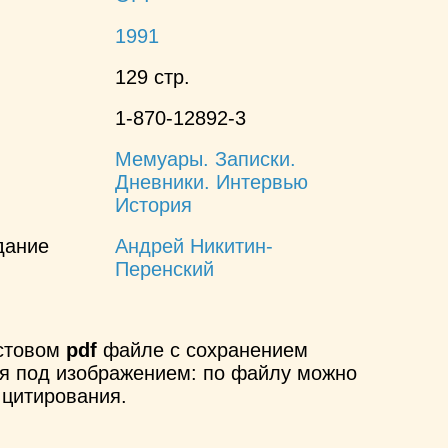
1991
129 стр.
1-870-12892-3
Мемуары. Записки.
Дневники. Интервью
История
дание
Андрей Никитин-
Перенский
кстовом
pdf
файле с сохранением
ся под изображением: по файлу можно
 цитирования.