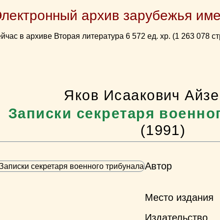
Электронный архив зарубежья име
йчас в архиве Вторая литература 6 572 ед. хр. (1 263 078 ст
Яков Исаакович Айз
Записки секретаря военно
(1991)
Автор
Место издания
Издательство