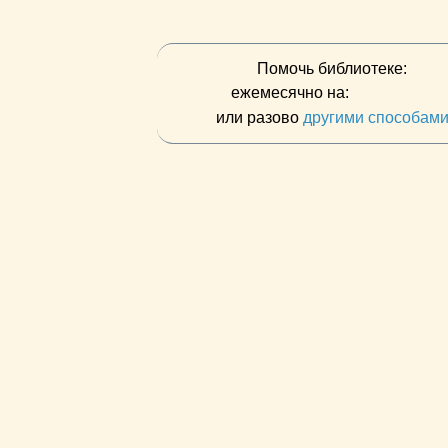
Помочь библиотеке:
ежемесячно на:
или разово
другими способам