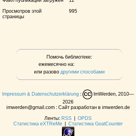
Файл публикации загружен
12
Просмотров этой
995
страницы
Помочь библиотеке:
ежемесячно на:
или разово
другими способами
Impressum & Datenschutzerklärung
:
ImWerden, 2010—
CC
2026
imwerden@gmail.com : Сайт разработан в imwerden.de
Ленты:
RSS
|
OPDS
Статистика eXTReMe
|
Статистика GoatCounter