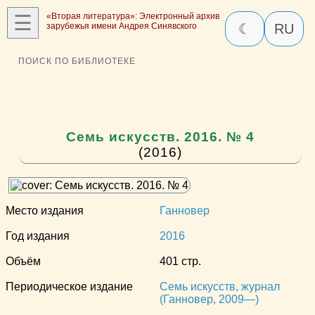
☰
«Вторая литература»: Электронный архив
зарубежья имени Андрея Синявского
☾
RU
ПОИСК ПО БИБЛИОТЕКЕ
Семь искусств. 2016. № 4
(2016)
Место издания
Ганновер
Год издания
2016
Объём
401 стр.
Периодическое издание
Семь искусств, журнал
(Ганновер, 2009—)