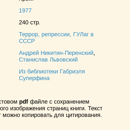
1977
240 стр.
Террор, репрессии, ГУЛаг в
СССР
Андрей Никитин-Перенский
,
Станислав Львовский
Из библиотеки Габриэля
Суперфина
кстовом
pdf
файле с сохранением
ого изображения страниц книги. Текст
т можно копировать для цитирования.