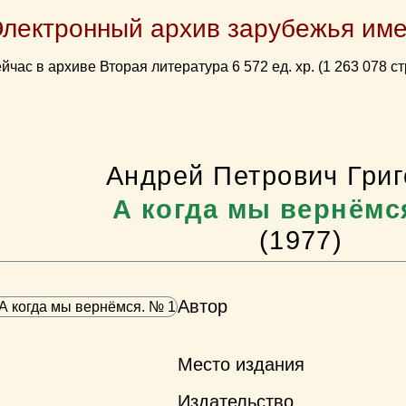
Электронный архив зарубежья име
йчас в архиве Вторая литература 6 572 ед. хр. (1 263 078 ст
Андрей Петрович Григ
А когда мы вернёмс
(1977)
Автор
Место издания
Издательство