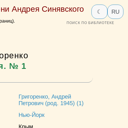
ни Андрея Синявского
☾
RU
раниц).
ПОИСК ПО БИБЛИОТЕКЕ
оренко
я. № 1
Григоренко, Андрей
Петрович (род. 1945) (1)
Нью-Йорк
Крым