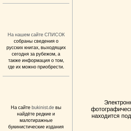
На нашем сайте СПИСОК
собраны сведения о
русских книгах, выходящих
сегодня за рубежом, а
также информация о том,
где их можно приобрести.
Электрон
На сайте
bukinist.de
вы
фотографическ
найдёте редкие и
находится под
малотиражные
букинистические издания