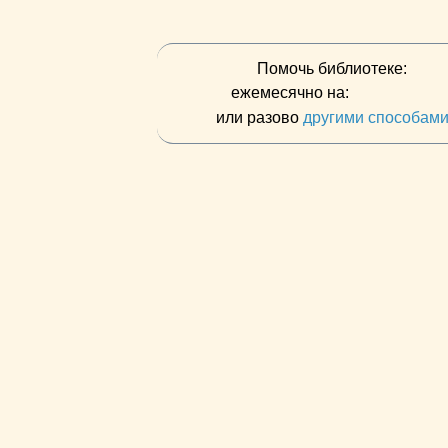
Помочь библиотеке:
ежемесячно на:
или разово
другими способам