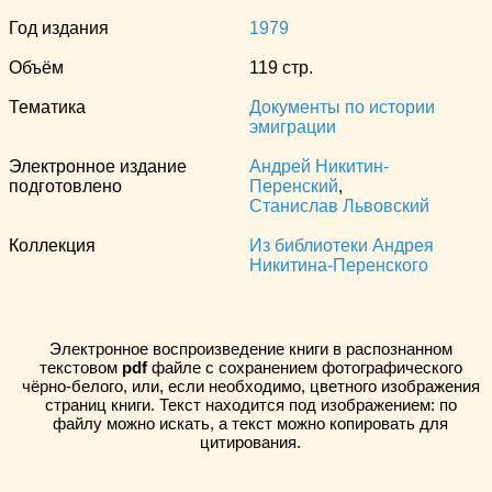
Год издания
1979
Объём
119 стр.
Тематика
Документы по истории
эмиграции
Электронное издание
Андрей Никитин-
подготовлено
Перенский
,
Станислав Львовский
Коллекция
Из библиотеки Андрея
Никитина-Перенского
Электронное воспроизведение книги в распознанном
текстовом
pdf
файле с сохранением фотографического
чёрно-белого, или, если необходимо, цветного изображения
страниц книги. Текст находится под изображением: по
файлу можно искать, а текст можно копировать для
цитирования.