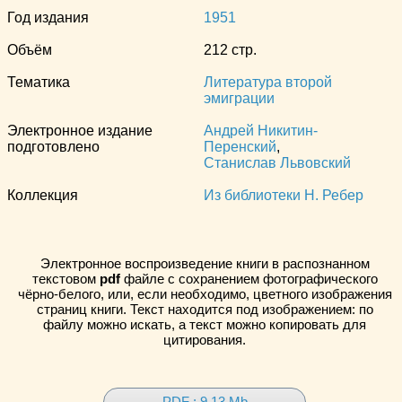
Год издания
1951
Объём
212 стр.
Тематика
Литература второй
эмиграции
Электронное издание
Андрей Никитин-
подготовлено
Перенский
,
Станислав Львовский
Коллекция
Из библиотеки Н. Ребер
Электронное воспроизведение книги в распознанном
текстовом
pdf
файле с сохранением фотографического
чёрно-белого, или, если необходимо, цветного изображения
страниц книги. Текст находится под изображением: по
файлу можно искать, а текст можно копировать для
цитирования.
PDF : 9.13 Mb