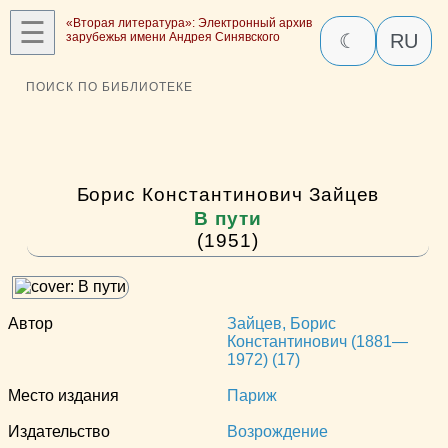
☰
«Вторая литература»: Электронный архив
зарубежья имени Андрея Синявского
☾
RU
ПОИСК ПО БИБЛИОТЕКЕ
Борис Константинович Зайцев
В пути
(1951)
Автор
Зайцев, Борис
Константинович (1881—
1972) (17)
Место издания
Париж
Издательство
Возрождение